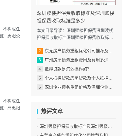
深圳赎楼担保费收取标准及深圳赎楼
担保费收取标准是多少
考，不构成任
本文目录导读：深圳赎楼担保费深圳赎楼
删）惠阳公
担保费收取标准深圳赎楼担保费收取标准
是多少贷款小知识深圳深圳是中国广东省
东莞房产债务重组优化公司推荐及相关知识解读
的一个城市，是中国改革开放的...
广州房屋债务重组费用及费用多少
抵押贷款是怎么操作的？
个人抵押贷款房屋贷款及个人抵押贷款房屋贷款怎么贷
深圳企业债务重组价格及深圳企业债务重组价格公示
？
考，不构成任
删）离惠阳
热评文章
深圳赎楼担保费收取标准及深圳赎楼担保费收取标准是多少
东莞房产债务重组优化公司推荐及相关知识解读