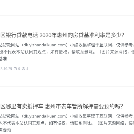
区银行贷款电话 2020年惠州的房贷基准利率是多少？
贷款网站（dk.yizhandaikuan.com）小编收集整理于互联网，仅供参
也不代表本站认同其观点，如有侵权，请联系删除。（图片来源网络，侵删
准...
23-10-29
0
4
区哪里有卖抵押车 惠州市去车管所解押需要预约吗？
贷款网站（dk.yizhandaikuan.com）小编收集整理于互联网，仅供参
也不代表本站认同其观点，如有侵权，请联系删除。（图片来源网络，侵
要预...