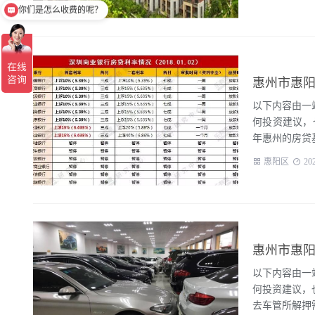
你们是怎么收费的呢？
惠州市惠阳
以下内容由一站
何投资建议，
年惠州的房贷基
惠阳区
20
惠州市惠阳
以下内容由一站
何投资建议，
去车管所解押需