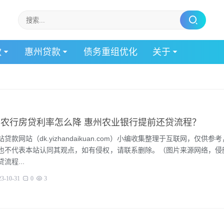
款
惠州贷款
债务重组优化
关于
农行房贷利率怎么降 惠州农业银行提前还贷流程？
贷款网站（dk.yizhandaikuan.com）小编收集整理于互联网，仅供参
也不代表本站认同其观点，如有侵权，请联系删除。（图片来源网络，侵
流程...
23-10-31
0
3