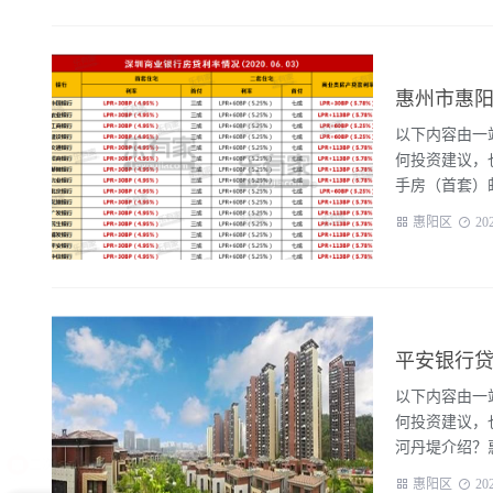
惠州市惠阳
以下内容由一站
何投资建议，
手房（首套）邮
惠阳区
20
平安银行贷
以下内容由一站
何投资建议，
河丹堤介绍？惠
惠阳区
20