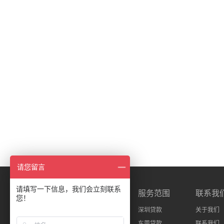
请您留言
请填写一下信息，我们会立刻联系
新手指南
产品中心
服务范围
联系我
您！
贷款流程
抵押贷款
深圳贷款
关于我们
贷款方式
银行贷款
东莞贷款
联系我们