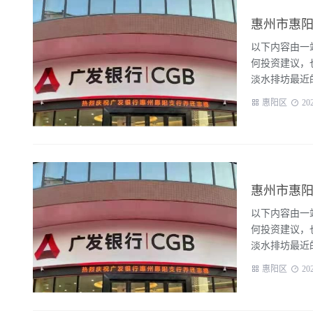
惠州市惠阳
以下内容由一站
何投资建议，
淡水排坊最近的
惠阳区
20
惠州市惠阳
以下内容由一站
何投资建议，
淡水排坊最近的
惠阳区
20