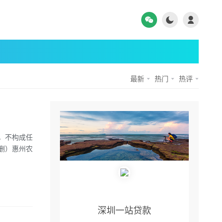
最新
热门
热评
考，不构成任
删）惠州农
深圳一站贷款