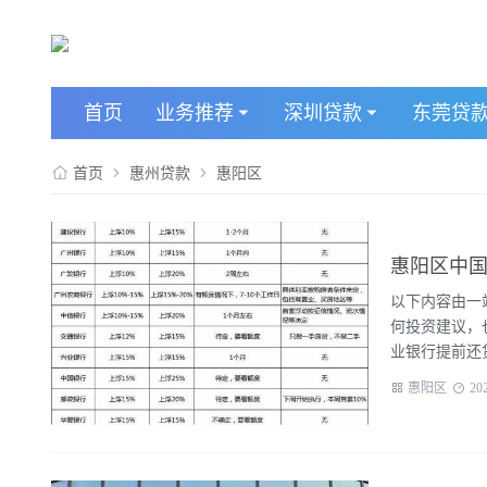
首页
业务推荐
深圳贷款
东莞贷
首页
惠州贷款
惠阳区
惠阳区中国
以下内容由一站
何投资建议，
业银行提前还贷
惠阳区
20